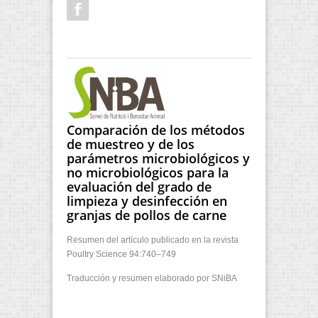
Comparación de los métodos
de muestreo y de los
parámetros microbiológicos y
no microbiológicos para la
evaluación del grado de
limpieza y desinfección en
granjas de pollos de carne
Resumen del artículo publicado en la revista
Poultry Science 94:740–749
Traducción y resumen elaborado por SNiBA