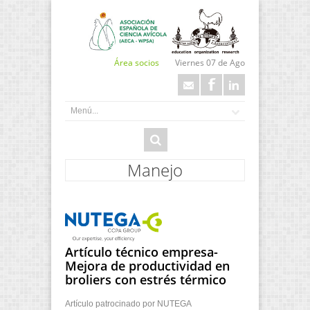
Área socios
Viernes 07 de Ago
Manejo
Artículo técnico empresa-
Mejora de productividad en
broliers con estrés térmico
Artículo patrocinado por NUTEGA