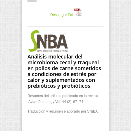
Descargar Pdf
Análisis molecular del
microbioma cecal y traqueal
en pollos de carne sometidos
a condiciones de estrés por
calor y suplementados con
prebióticos y probióticos
Resumen del artículo publicado en la revista
Avian Pathology Vol. 44 (2): 67–74
Traducción y resumen elaborado por SNiBA.