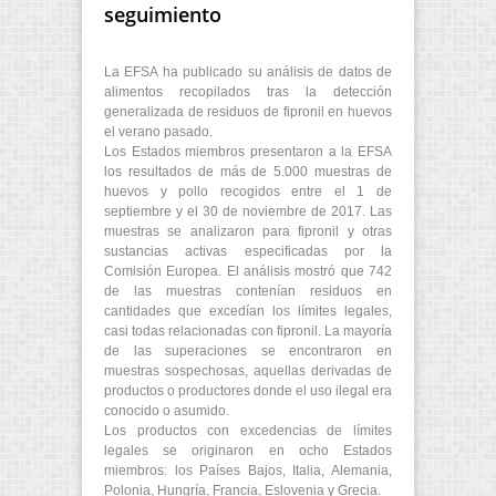
seguimiento
La EFSA ha publicado su análisis de datos de
alimentos recopilados tras la detección
generalizada de residuos de fipronil en huevos
el verano pasado.
Los Estados miembros presentaron a la EFSA
los resultados de más de 5.000 muestras de
huevos y pollo recogidos entre el 1 de
septiembre y el 30 de noviembre de 2017. Las
muestras se analizaron para fipronil y otras
sustancias activas especificadas por la
Comisión Europea. El análisis mostró que 742
de las muestras contenían residuos en
cantidades que excedían los límites legales,
casi todas relacionadas con fipronil. La mayoría
de las superaciones se encontraron en
muestras sospechosas, aquellas derivadas de
productos o productores donde el uso ilegal era
conocido o asumido.
Los productos con excedencias de límites
legales se originaron en ocho Estados
miembros: los Países Bajos, Italia, Alemania,
Polonia, Hungría, Francia, Eslovenia y Grecia.