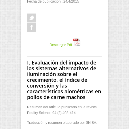
Fecha de publicación : 24/4/2015
Descargar Pdf
I. Evaluación del impacto de
los sistemas alternativos de
iluminación sobre el
crecimiento, el índice de
conversión y las
características alométricas en
pollos de carne machos
Resumen del artículo publicado en la revista
Poultry Science 94 (2):408-414
Traducción y resumen elaborado por SNiBA.