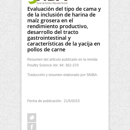
Evaluación del tipo de cama y
de la inclusión de harina de
maíz grosera en el
rendimiento productivo,
desarrollo del tracto
gastrointestinal y
características de la yacija en
pollos de carne
Resumen del artículo publicado en la revista
Poultry Science Vol. 94: 362-370
Traducción y resumen elaborado por SNiBA.
Fecha de publicación : 21/5/2015