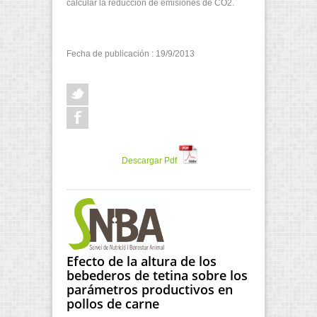
calcular la reducción de emisiones de CO2.
Fecha de publicación : 19/9/2013
Descargar Pdf
Efecto de la altura de los
bebederos de tetina sobre los
parámetros productivos en
pollos de carne