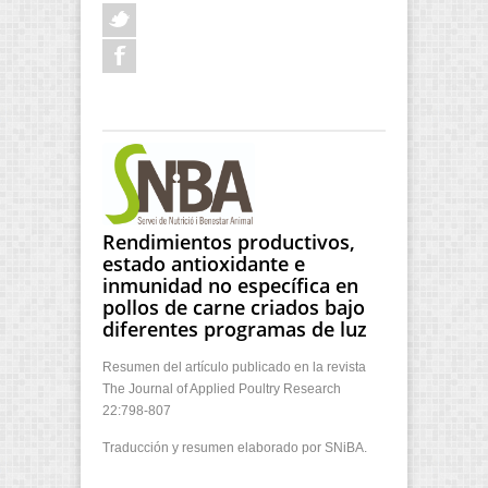
Rendimientos productivos,
estado antioxidante e
inmunidad no específica en
pollos de carne criados bajo
diferentes programas de luz
Resumen del artículo publicado en la revista
The Journal of Applied Poultry Research
22:798-807
Traducción y resumen elaborado por SNiBA.