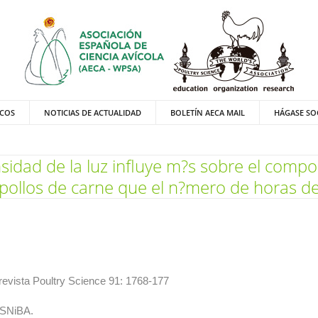
ICOS
NOTICIAS DE ACTUALIDAD
BOLETÍN AECA MAIL
HÁGASE SO
nsidad de la luz influye m?s sobre el comp
 pollos de carne que el n?mero de horas de
revista Poultry Science 91: 1768-177
 SNiBA.