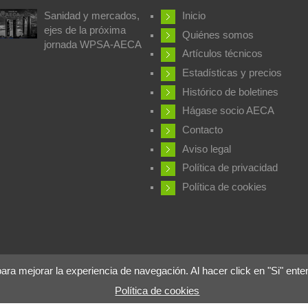
Sanidad y mercados,
Inicio
ejes de la próxima
Quiénes somos
jornada WPSA-AECA
Artículos técnicos
Estadísticas y precios
Histórico de boletines
Hágase socio AECA
Contacto
Aviso legal
Política de privacidad
Política de cookies
 mejorar la experiencia de navegación. Al hacer click en "Si" ente
Política de cookies