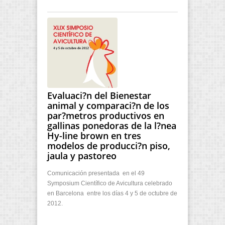
Evaluaci?n del Bienestar
animal y comparaci?n de los
par?metros productivos en
gallinas ponedoras de la l?nea
Hy-line brown en tres
modelos de producci?n piso,
jaula y pastoreo
Comunicación presentada en el 49
Symposium Científico de Avicultura celebrado
en Barcelona entre los días 4 y 5 de octubre de
2012.