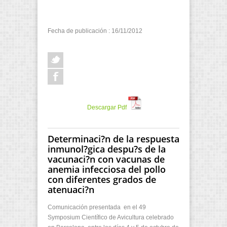
Fecha de publicación : 16/11/2012
Descargar Pdf
Determinaci?n de la respuesta
inmunol?gica despu?s de la
vacunaci?n con vacunas de
anemia infecciosa del pollo
con diferentes grados de
atenuaci?n
Comunicación presentada en el 49
Symposium Científico de Avicultura celebrado