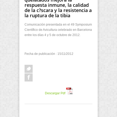
respuesta inmune, la calidad
de la c?scara y la resistencia a
la ruptura de la tibia
Comunicación presentada en el 49 Symposium
Científico de Avicultura celebrado en Barcelona
entre los días 4 y 5 de octubre de 2012.
Fecha de publicación : 15/11/2012
Descargar Pdf