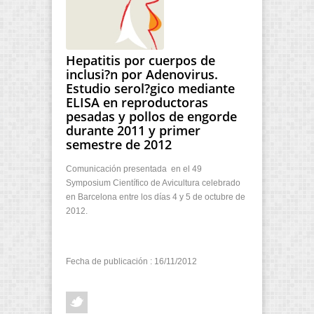
Hepatitis por cuerpos de
inclusi?n por Adenovirus.
Estudio serol?gico mediante
ELISA en reproductoras
pesadas y pollos de engorde
durante 2011 y primer
semestre de 2012
Comunicación presentada en el 49
Symposium Científico de Avicultura celebrado
en Barcelona entre los días 4 y 5 de octubre de
2012.
Fecha de publicación : 16/11/2012