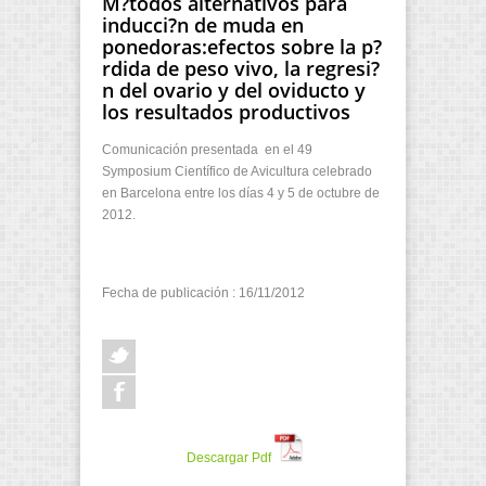
M?todos alternativos para
inducci?n de muda en
ponedoras:efectos sobre la p?
rdida de peso vivo, la regresi?
n del ovario y del oviducto y
los resultados productivos
Comunicación presentada en el 49
Symposium Científico de Avicultura celebrado
en Barcelona entre los días 4 y 5 de octubre de
2012.
Fecha de publicación : 16/11/2012
Descargar Pdf