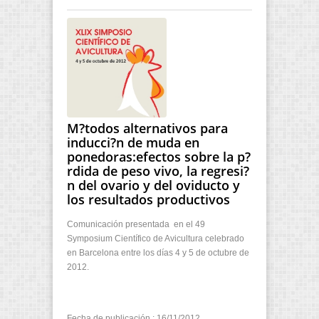
M?todos alternativos para
inducci?n de muda en
ponedoras:efectos sobre la p?
rdida de peso vivo, la regresi?
n del ovario y del oviducto y
los resultados productivos
Comunicación presentada en el 49
Symposium Científico de Avicultura celebrado
en Barcelona entre los días 4 y 5 de octubre de
2012.
Fecha de publicación : 16/11/2012