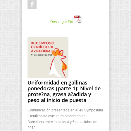
Descargar Pdf
Uniformidad en gallinas
ponedoras (parte 1): Nivel de
prote?na, grasa a?adida y
peso al inicio de puesta
Comunicación presentada en el 49 Symposium
Científico de Avicultura celebrado en
Barcelona entre los días 4 y 5 de octubre de
2012.