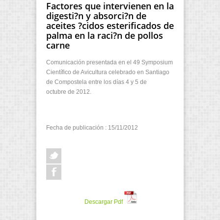
Factores que intervienen en la
digesti?n y absorci?n de
aceites ?cidos esterificados de
palma en la raci?n de pollos
carne
Comunicación presentada en el 49 Symposium
Científico de Avicultura celebrado en Santiago
de Compostela entre los días 4 y 5
de
octubre de 2012.
Fecha de publicación : 15/11/2012
Descargar Pdf