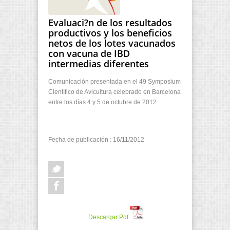
Evaluaci?n de los resultados
productivos y los beneficios
netos de los lotes vacunados
con vacuna de IBD
intermedias diferentes
Comunicación presentada en el 49 Symposium
Científico de Avicultura celebrado en Barcelona
entre los días 4 y 5 de octubre de 2012.
Fecha de publicación : 16/11/2012
Descargar Pdf