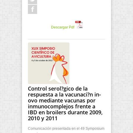
Descargar Pdf
Control serol?gico de la
respuesta a la vacunaci?n in-
ovo mediante vacunas por
inmunocomplejos frente a
IBD en broilers durante 2009,
2010 y 2011
Comunicación presentada en el 49 Symposium