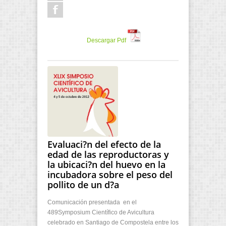
Descargar Pdf
Evaluaci?n del efecto de la
edad de las reproductoras y
la ubicaci?n del huevo en la
incubadora sobre el peso del
pollito de un d?a
Comunicación presentada en el
489Symposium Científico de Avicultura
celebrado en Santiago de Compostela entre los