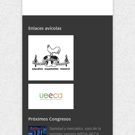
Enlaces avícolas
Próximos Congresos
Sanidad y mercados, ejes de la
próxima jornada WPSA-AECA