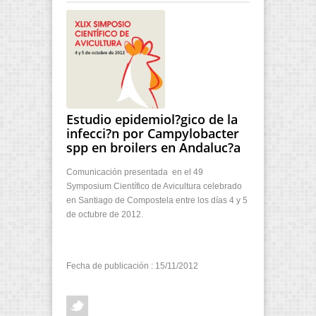
Estudio epidemiol?gico de la
infecci?n por Campylobacter
spp en broilers en Andaluc?a
Comunicación presentada en el 49
Symposium Científico de Avicultura celebrado
en Santiago de Compostela entre los días 4 y 5
de octubre de 2012.
Fecha de publicación : 15/11/2012