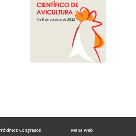
Próximos Congresos
Mapa Web