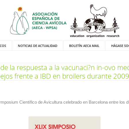
ICOS
NOTICIAS DE ACTUALIDAD
BOLETÍN AECA MAIL
HÁGASE SO
 de la respuesta a la vacunaci?n in-ovo m
os frente a IBD en broilers durante 200
posium Científico de Avicultura celebrado en Barcelona entre los dí