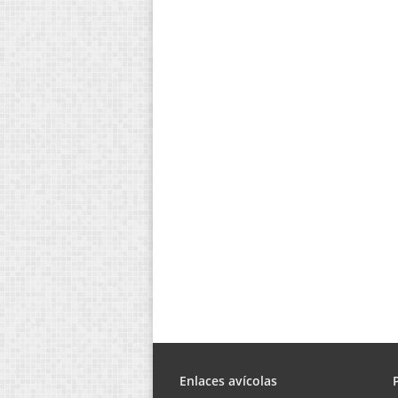
Enlaces avícolas