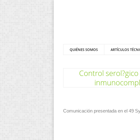
QUIÉNES SOMOS
ARTÍCULOS TÉCN
Control serol?gico
inmunocomplej
Comunicación presentada en el 49 Sym