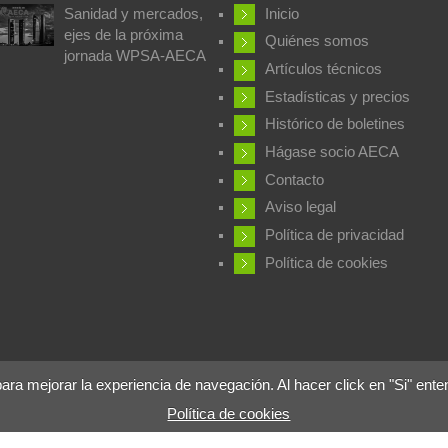
Sanidad y mercados,
Inicio
ejes de la próxima
Quiénes somos
jornada WPSA-AECA
Artículos técnicos
Estadísticas y precios
Histórico de boletines
Hágase socio AECA
Contacto
Aviso legal
Política de privacidad
Política de cookies
 mejorar la experiencia de navegación. Al hacer click en "Si" ente
Política de cookies