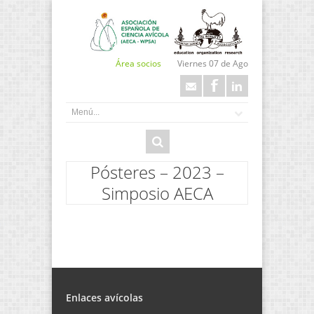
Área socios
Viernes 07 de Ago
Pósteres – 2023 –
Simposio AECA
Enlaces avícolas