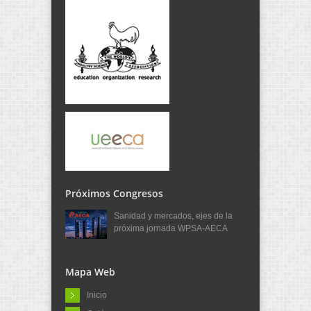
Próximos Congresos
Sanidad y mercados, ejes de la
próxima jornada WPSA-AECA
Mapa Web
Inicio