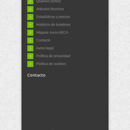
Quiénes somos
Artículos técnicos
Estadísticas y precios
Histórico de boletines
Hágase socio AECA
Contacto
Aviso legal
Política de privacidad
Política de cookies
Contacto