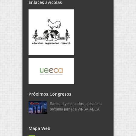
Enlaces avícolas
Próximos Congresos
Sanidad y mercados, ejes de la
próxima jornada WPSA-AECA
Mapa Web