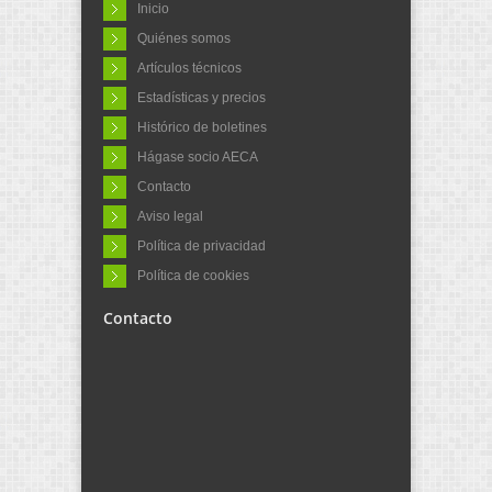
Inicio
Quiénes somos
Artículos técnicos
Estadísticas y precios
Histórico de boletines
Hágase socio AECA
Contacto
Aviso legal
Política de privacidad
Política de cookies
Contacto