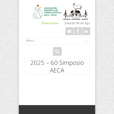
Área socios
Sábado 08 de Ago
2025 – 60 Simposio
AECA