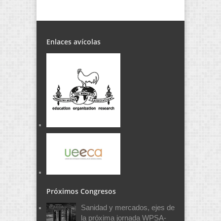
Enlaces avícolas
Próximos Congresos
Sanidad y mercados, ejes de
la próxima jornada WPSA-