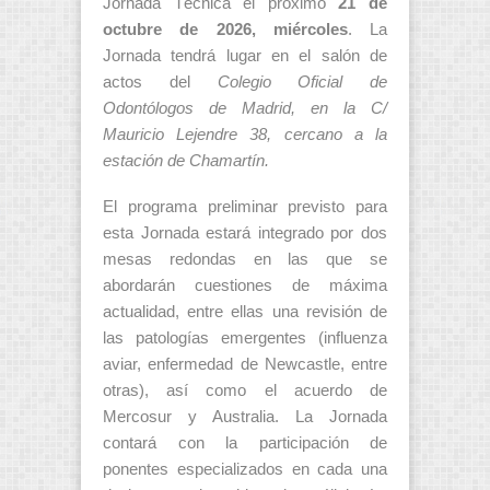
Jornada Técnica el próximo
21 de
octubre de 2026, miércoles
. La
Jornada tendrá lugar en el salón de
actos del
Colegio Oficial de
Odontólogos de Madrid, en la C/
Mauricio Lejendre 38, cercano a la
estación de Chamartín.
El programa preliminar previsto para
esta Jornada estará integrado por dos
mesas redondas en las que se
abordarán cuestiones de máxima
actualidad, entre ellas una revisión de
las patologías emergentes (influenza
aviar, enfermedad de Newcastle, entre
otras), así como el acuerdo de
Mercosur y Australia. La Jornada
contará con la participación de
ponentes especializados en cada una