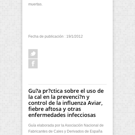
muertas.
Fecha de publicación : 19/1/2012
Gu?a pr?ctica sobre el uso de
la cal en la prevenci?n y
control de la influenza Aviar,
fiebre aftosa y otras
enfermedades infecciosas
Guía elaborada por la Asociación Nacional de
Fabricantes de Cales y Derivados de España