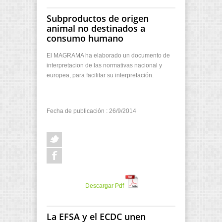
Subproductos de origen
animal no destinados a
consumo humano
El MAGRAMA ha elaborado un documento de
interpretacion de las normativas nacional y
europea, para facilitar su interpretación.
Fecha de publicación : 26/9/2014
Descargar Pdf
La EFSA y el ECDC unen