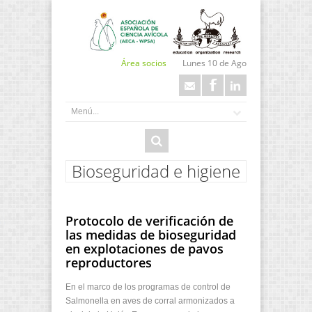
Área socios
Lunes 10 de Ago
Bioseguridad e higiene
Protocolo de verificación de
las medidas de bioseguridad
en explotaciones de pavos
reproductores
En el marco de los programas de control de
Salmonella en aves de corral armonizados a