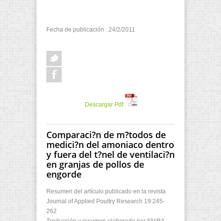
Fecha de publicación : 24/2/2011
Descargar Pdf
Comparaci?n de m?todos de
medici?n del amoniaco dentro
y fuera del t?nel de ventilaci?n
en granjas de pollos de
engorde
Resumen del artículo publicado en la revista
Journal of Applied Poultry Research 19:245-
262