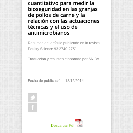
cuantitativo para medir la
bioseguridad en las granjas
de pollos de carne y la
relación con las actuaciones
técnicas y el uso de
antimicrobianos
Resumen del artículo publicado en la revista
Poultry Science 93:2740-2751
Traducción y resumen elaborado por SNiBA.
Fecha de publicación : 18/12/2014
Descargar Pdf