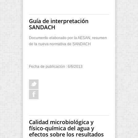
Guía de interpretación
SANDACH
Documento elaborado por la AESAN, resumen
de la nueva normativa de SANDACH
Fecha de publicación : 6/6/2013
Calidad microbiológica y
físico-química del agua y
efectos sobre los resultados