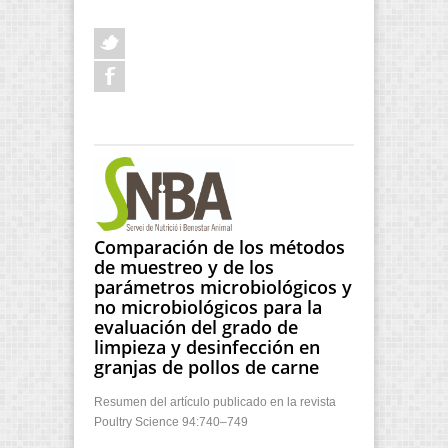
Comparación de los métodos
de muestreo y de los
parámetros microbiológicos y
no microbiológicos para la
evaluación del grado de
limpieza y desinfección en
granjas de pollos de carne
Resumen del artículo publicado en la revista
Poultry Science 94:740–749