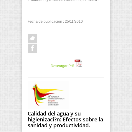
Traducción y resumen elaborado por SNiBA
Fecha de publicación : 25/11/2010
Descargar Pdf
Calidad del agua y su
higienizaci?n: Efectos sobre la
sanidad y productividad.