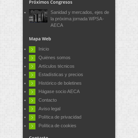
Próximos Congresos
Sanidad y mercados, ejes de
la próxima jornada WPSA-
AECA
Mapa Web
Inicio
Quiénes somos
Artículos técnicos
Estadísticas y precios
Histórico de boletines
Hágase socio AECA
Contacto
Aviso legal
Política de privacidad
Política de cookies
Contacto