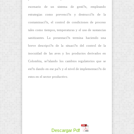
escenario de un sistema de gesti?n, empleando
estrategias como prevenci?n y destrucci?n de la
contaminaci?n, el control de condiciones de proceso
tales como tiempos, temperaturas y el uso de sustancias
sanitizantes. La presentaci?n termina haciendo una
breve descripci?n de la situaci?n del control de la
inocuidad de las aves y los productos derivados en
Colombia, se?alando los cambios regulatorios que se
est?n dando en ese pa?s y el nivel de implementaci?n de
estos en el sector productivo.
Descargar Pdf