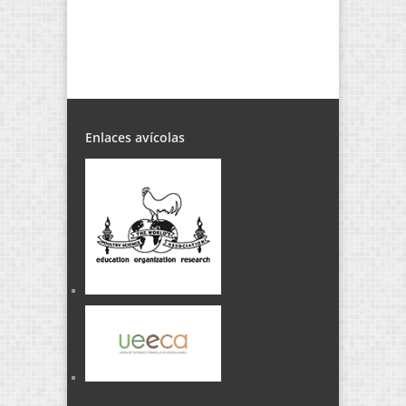
Enlaces avícolas