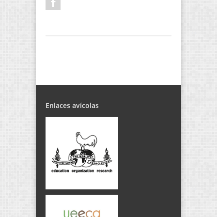
Enlaces avícolas