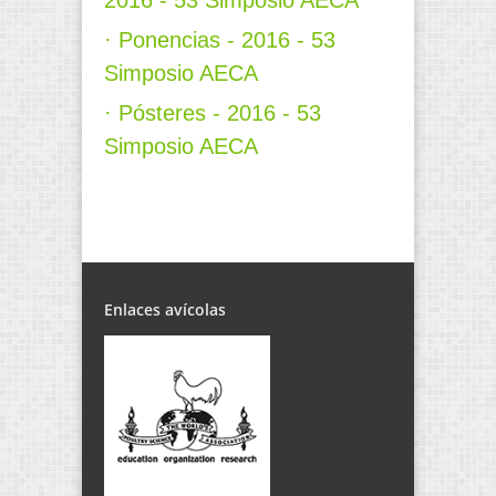
2016 - 53 Simposio AECA
· Ponencias - 2016 - 53
Simposio AECA
· Pósteres - 2016 - 53
Simposio AECA
Enlaces avícolas