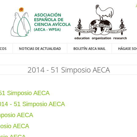
ICOS
NOTICIAS DE ACTUALIDAD
BOLETÍN AECA MAIL
HÁGASE SO
2014 - 51 Simposio AECA
 51 Simposio AECA
 2014 - 51 Simposio AECA
imposio AECA
mposio AECA