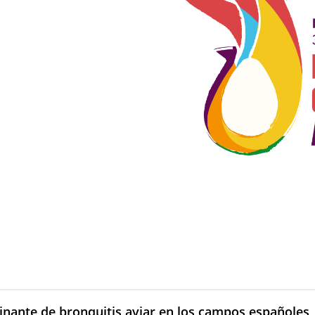
inante de bronquitis aviar en los campos españoles