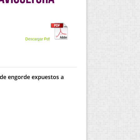
Descargar Pdf
s de engorde expuestos a