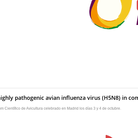
highly pathogenic avian influenza virus (H5N8) in c
Científico de Avicultura celebrado en Madrid los días 3 y 4 de octubre.