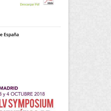
Descargar Pdf
de España