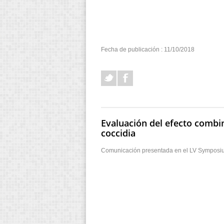
Fecha de publicación : 11/10/2018
Evaluación del efecto combi
coccidia
Comunicación presentada en el LV Symposium 