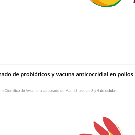
nado de probióticos y vacuna anticoccidial en pollo
Científico de Avicultura celebrado en Madrid los días 3 y 4 de octubre.