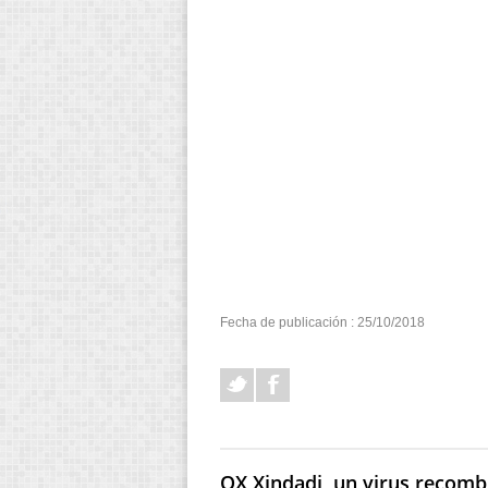
Fecha de publicación : 25/10/2018
QX Xindadi, un virus recomb