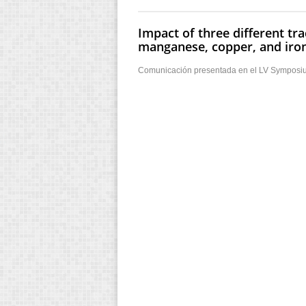
Impact of three different tr
manganese, copper, and iron
Comunicación presentada en el LV Symposium 