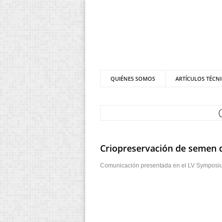
QUIÉNES SOMOS
ARTÍCULOS TÉCN
Criopreservación de semen d
Comunicación presentada en el LV Symposium 