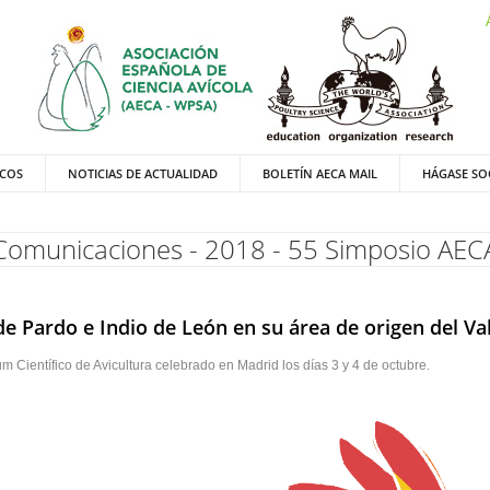
ICOS
NOTICIAS DE ACTUALIDAD
BOLETÍN AECA MAIL
HÁGASE SO
Comunicaciones - 2018 - 55 Simposio AEC
e Pardo e Indio de León en su área de origen del Va
Científico de Avicultura celebrado en Madrid los días 3 y 4 de octubre.