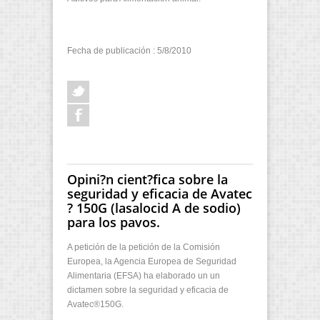
Fecha de publicación : 5/8/2010
Opini?n cient?fica sobre la
seguridad y eficacia de Avatec
? 150G (lasalocid A de sodio)
para los pavos.
A petición de la petición de la Comisión
Europea, la Agencia Europea de Seguridad
Alimentaria (EFSA) ha elaborado un un
dictamen sobre la seguridad y eficacia de
Avatec®150G.