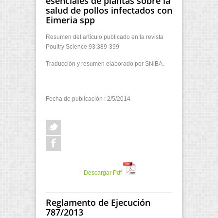
esenciales de plantas sobre la
salud de pollos infectados con
Eimeria spp
Resumen del artículo publicado en la revista
Poultry Science 93:389-399
Traducción y resumen elaborado por SNiBA.
Fecha de publicación : 2/5/2014
Descargar Pdf
Reglamento de Ejecución
787/2013