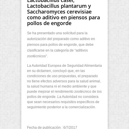
Lactobacillus plantarum y
Saccharomyces cerevisiae
como aditivo en piensos para
pollos de engorde
Se ha presentado una solicitud para la
autorización del preparado como aditivo en
piensos para pollos de engorde, que debe
clasificarse en la categoría de “aditivos
zootécnicos”.
La Autoridad Europea de Seguridad Alimentaria
en su dictamen, concluyó que, en las
condiciones de uso propuestas, el preparado
no tiene efectos adversos para la salud animal,
la salud humana ni el medio ambiente y que
puede mejorar el rendimiento zootécnico de los
pollos de engorde. La Autoridad no considera
que sean necesarios requisitos específicos de
seguimiento posterior a la comercialización.
Fecha de publicación : 6/7/2017