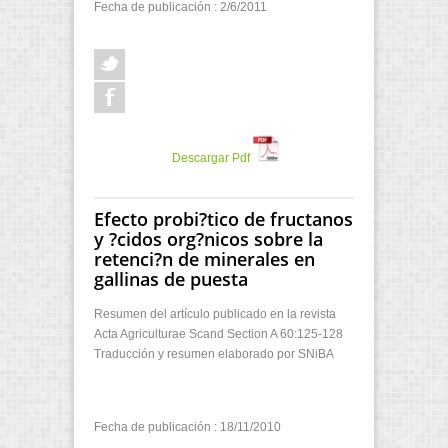
Fecha de publicación : 2/6/2011
Descargar Pdf
Efecto probi?tico de fructanos
y ?cidos org?nicos sobre la
retenci?n de minerales en
gallinas de puesta
Resumen del artículo publicado en la revista
Acta Agriculturae Scand Section A 60:125-128
Traducción y resumen elaborado por SNiBA
Fecha de publicación : 18/11/2010