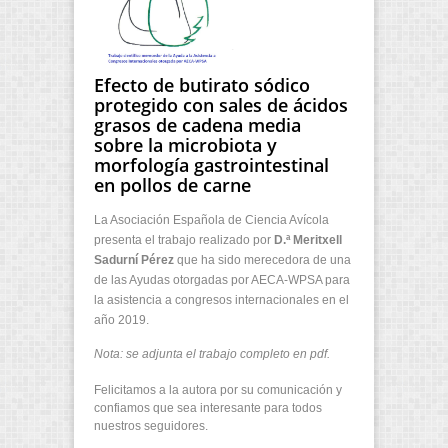
Efecto de butirato sódico
protegido con sales de ácidos
grasos de cadena media
sobre la microbiota y
morfología gastrointestinal
en pollos de carne
La Asociación Española de Ciencia Avícola
presenta el trabajo realizado por
D.ª Meritxell
Sadurní Pérez
que ha sido merecedora de una
de las Ayudas otorgadas por AECA-WPSA para
la asistencia a congresos internacionales en el
año 2019.
Nota: se adjunta el trabajo completo en pdf.
Felicitamos a la autora por su comunicación y
confiamos que sea interesante para todos
nuestros seguidores.