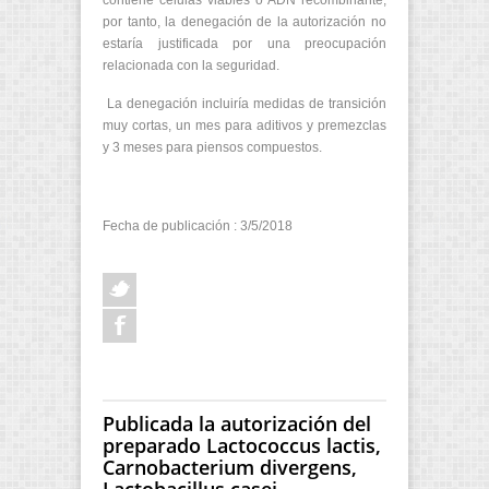
contiene células viables o ADN recombinante,
por tanto, la denegación de la autorización no
estaría justificada por una preocupación
relacionada con la seguridad.
La denegación incluiría medidas de transición
muy cortas, un mes para aditivos y premezclas
y 3 meses para piensos compuestos.
Fecha de publicación : 3/5/2018
Publicada la autorización del
preparado Lactococcus lactis,
Carnobacterium divergens,
Lactobacillus casei,