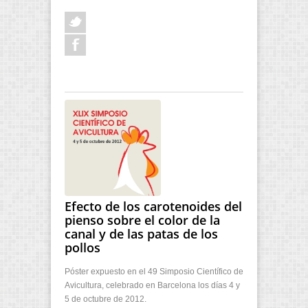
Efecto de los carotenoides del
pienso sobre el color de la
canal y de las patas de los
pollos
Póster expuesto en el 49 Simposio Científico de
Avicultura, celebrado en Barcelona los días 4 y
5 de octubre de 2012.