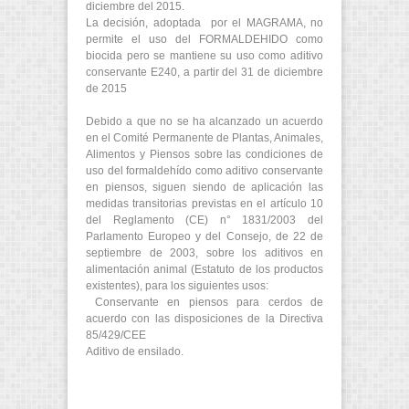
diciembre del 2015.
La decisión, adoptada por el MAGRAMA, no
permite el uso del FORMALDEHIDO como
biocida pero se mantiene su uso como aditivo
conservante E240, a partir del 31 de diciembre
de 2015
Debido a que no se ha alcanzado un acuerdo
en el Comité Permanente de Plantas, Animales,
Alimentos y Piensos sobre las condiciones de
uso del formaldehído como aditivo conservante
en piensos, siguen siendo de aplicación las
medidas transitorias previstas en el artículo 10
del Reglamento (CE) n° 1831/2003 del
Parlamento Europeo y del Consejo, de 22 de
septiembre de 2003, sobre los aditivos en
alimentación animal (Estatuto de los productos
existentes), para los siguientes usos:
Conservante en piensos para cerdos de
acuerdo con las disposiciones de la Directiva
85/429/CEE
Aditivo de ensilado.