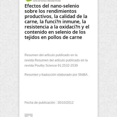
Efectos del nano-selenio
sobre los rendimientos
productivos, la calidad de la
carne, la funci?n inmune, la
resistencia a la oxidaci?n y el
contenido en selenio de los
tejidos en pollos de carne
Resumen del artículo publicado en la
revista Resumen del artículo publicado en la
revista Poultry Science 91:2532-2539
Resumen y traducción elaborado por SNiBA.
Fecha de publicación : 30/10/2012