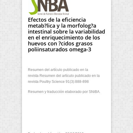
Efectos de la eficiencia
metab?lica y la morfolog?a
intestinal sobre la variabilidad
en el enriquecimiento de los
huevos con ?cidos grasos
poliinsaturados omega-3
Resumen del artículo publicado en la
revista Resumen del artículo publicado en la
revista Poultry Science 91(3):888-898
Resumen y traducción elaborado por SNiBA.