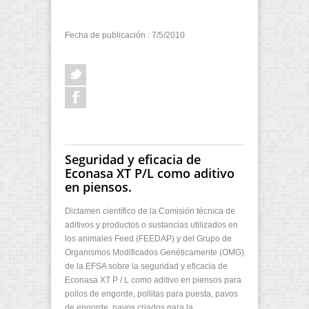
Fecha de publicación : 7/5/2010
Seguridad y eficacia de
Econasa XT P/L como aditivo
en piensos.
Dictamen científico de la Comisión técnica de
aditivos y productos o sustancias utilizados en
los animales Feed (FEEDAP) y del Grupo de
Organismos Modificados Genéticamente (OMG)
de la EFSA sobre la seguridad y eficacia de
Econasa XT P / L como aditivo en piensos para
pollos de engorde, pollitas para puesta, pavos
de engorde, pavos criados para la