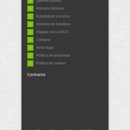
Quiénes somos
Artículos técnicos
Estadísticas y precios
Histórico de boletines
Hágase socio AECA
Contacto
Aviso legal
Política de privacidad
Política de cookies
Contacto