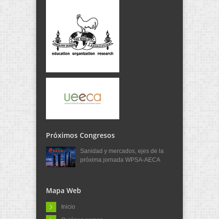
Próximos Congresos
Sanidad y mercados, ejes de la
próxima jornada WPSA-AECA
Mapa Web
Inicio