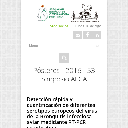
Área socios
Lunes 10 de Ago
Pósteres - 2016 - 53
Simposio AECA
Detección rápida y
cuantificación de diferentes
serotipos europeos del virus
de la Bronquitis infecciosa
aviar medidante RT-PCR
cuantitativa