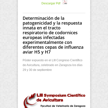
Descargar Pdf
Determinación de la
patogenicidad y la respuesta
innata en el tracto
respiratorio de codornices
europeas infectadas
experimentalmente con
diferentes cepas de influenza
aviar H5 y H7
Póster expuesto en el LIII Congreso Científico
de Avicultura, celebrado en Zaragoza los días
29 y 30 de septiembre