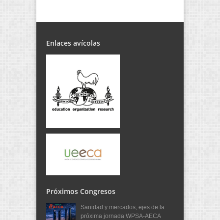
Enlaces avícolas
Próximos Congresos
Sanidad y mercados, ejes de la
próxima jornada WPSA-AECA