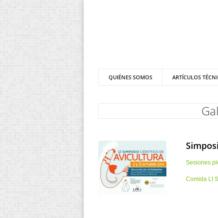
QUIÉNES SOMOS
ARTÍCULOS TÉCN
Gal
Simposi
Sesiones ple
Comida LI S