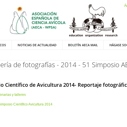
Á
ICOS
NOTICIAS DE ACTUALIDAD
BOLETÍN AECA MAIL
HÁGASE SO
ería de fotografías - 2014 - 51 Simposio 
o Científico de Avicultura 2014- Reportaje fotográfi
narias y talleres
imposio Científico Avicultura 2014