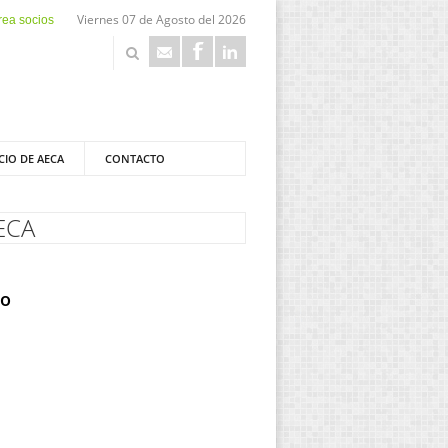
Viernes 07 de Agosto del 2026
rea socios
CIO DE AECA
CONTACTO
AECA
co