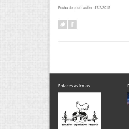
Fecha de publicación : 17/2/2015
Enlaces avícolas