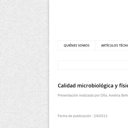
QUIÉNES SOMOS
ARTÍCULOS TÉCN
Calidad microbiológica y fís
Presentación realizada por Dña. Avelina Bel
Fecha de publicación : 2/4/2013