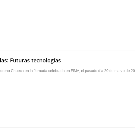
las: Futuras tecnologías
oreno Chueca en la Jornada celebrada en FIMA, el pasado día 20 de marzo de 2