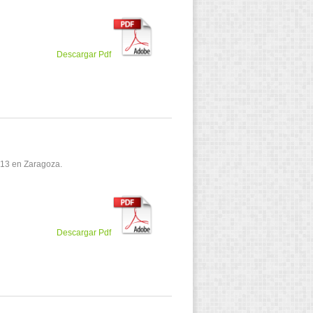
Descargar Pdf
013 en Zaragoza.
Descargar Pdf