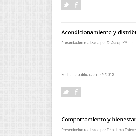
Acondicionamiento y distrib
Presentación realizada por D. Josep Mª Llen
Fecha de publicación : 2/4/2013
Comportamiento y bienestar:
Presentación realizada por Dña. Inma Estéve