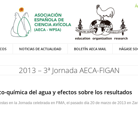
Á
ICOS
NOTICIAS DE ACTUALIDAD
BOLETÍN AECA MAIL
HÁGASE SO
2013 – 3ª Jornada AECA-FIGAN
ico-química del agua y efectos sobre los resultados
lostas en la Jornada celebrada en FIMA, el pasado día 20 de marzo de 2013 en Za