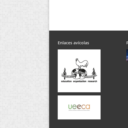
Enlaces avícolas