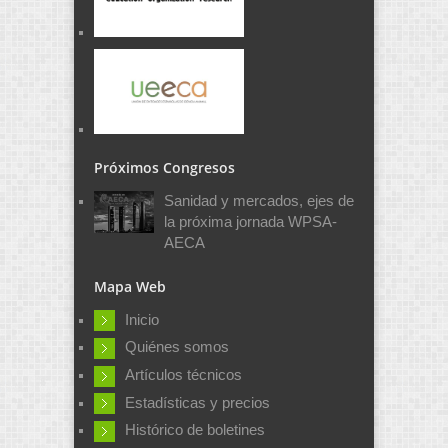
Próximos Congresos
Sanidad y mercados, ejes de
la próxima jornada WPSA-
AECA
Mapa Web
Inicio
Quiénes somos
Artículos técnicos
Estadísticas y precios
Histórico de boletines