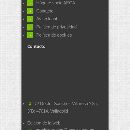
Hágase socio AECA
Contacto
Aviso legal
Política de privacidad
Política de cookies
Contacto
C/ Doctor Sánchez Villares nº 25,
3ºB; 47014, Valladolid
Edición de la web: