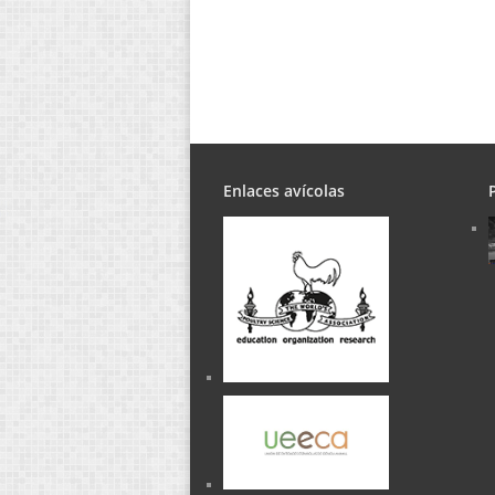
Enlaces avícolas