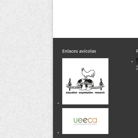
Enlaces avícolas