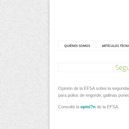
QUIÉNES SOMOS
ARTÍCULOS TÉCN
Segu
Opinión de la EFSA sobre la segurida
para pollos de engorde, gallinas pon
Consulte la
opini?n
de la EFSA.