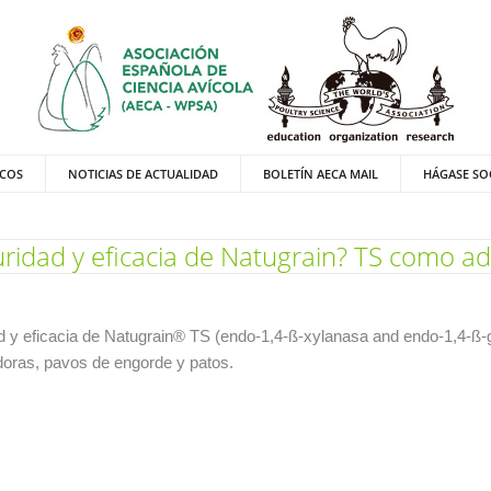
ICOS
NOTICIAS DE ACTUALIDAD
BOLETÍN AECA MAIL
HÁGASE SO
ridad y eficacia de Natugrain? TS como adi
d y eficacia de Natugrain® TS (endo-1,4-ß-xylanasa and endo-1,4-ß-
edoras, pavos de engorde y patos.