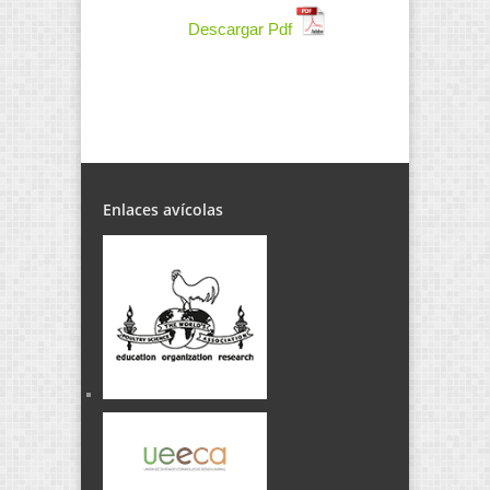
Descargar Pdf
Enlaces avícolas