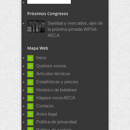
Próximos Congresos
Sanidad y mercados, ejes de
la próxima jornada WPSA-
AECA
Mapa Web
Inicio
Quiénes somos
Artículos técnicos
Estadísticas y precios
Histórico de boletines
Hágase socio AECA
Contacto
Aviso legal
Política de privacidad
Política de cookies