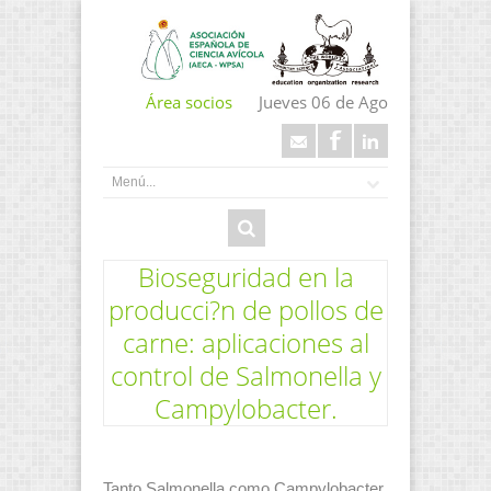
Área socios
Jueves 06 de Ago
Bioseguridad en la
producci?n de pollos de
carne: aplicaciones al
control de Salmonella y
Campylobacter.
Tanto Salmonella como Campylobacter