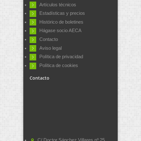
Artículos técnicos
Estadísticas y precios
Histórico de boletines
Hágase socio AECA
Contacto
Aviso legal
Política de privacidad
Política de cookies
Contacto
C/ Doctor Sánchez Villares nº 25,