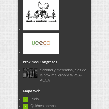
Próximos Congresos
Sanidad y mercados, ejes de
la próxima jornada WPSA-
AECA
Mapa Web
Inicio
Quiénes somos