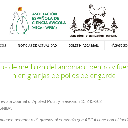
ICOS
NOTICIAS DE ACTUALIDAD
BOLETÍN AECA MAIL
HÁGASE SO
 de medici?n del amoniaco dentro y fuera 
n en granjas de pollos de engorde
revista Journal of Applied Poultry Research 19:245-262
 SNiBA
 pueden acceder a él, gracias al convenio que AECA tiene con el fondo