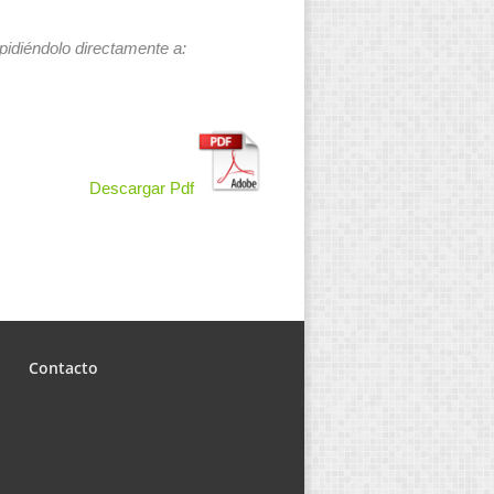
 pidiéndolo directamente a:
Descargar Pdf
Contacto