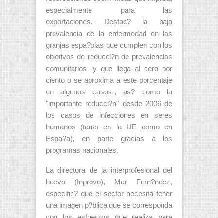
especialmente para las
exportaciones. Destac? la baja
prevalencia de la enfermedad en las
granjas espa?olas que cumplen con los
objetivos de reducci?n de prevalencias
comunitarios -y que llega al cero por
ciento o se aproxima a este porcentaje
en algunos casos-, as? como la
"importante reducci?n" desde 2006 de
los casos de infecciones en seres
humanos (tanto en la UE como en
Espa?a), en parte gracias a los
programas nacionales.
La directora de la interprofesional del
huevo (Inprovo), Mar Fern?ndez,
especific? que el sector necesita tener
una imagen p?blica que se corresponda
con los esfuerzos que realiza para