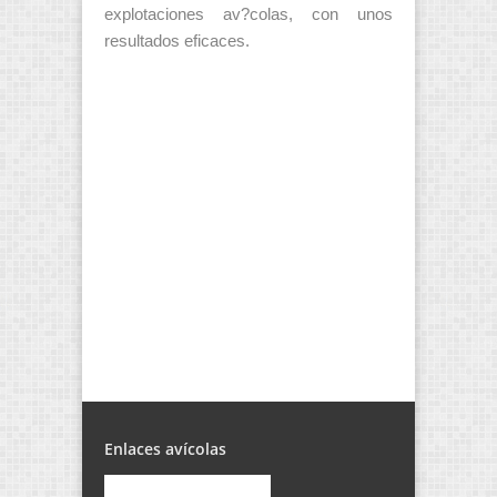
explotaciones av?colas, con unos
resultados eficaces.
Enlaces avícolas