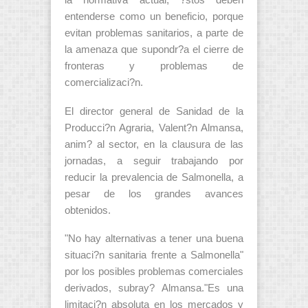
la normativa actual, ?stos deben
entenderse como un beneficio, porque
evitan problemas sanitarios, a parte de
la amenaza que supondr?a el cierre de
fronteras y problemas de
comercializaci?n.
El director general de Sanidad de la
Producci?n Agraria, Valent?n Almansa,
anim? al sector, en la clausura de las
jornadas, a seguir trabajando por
reducir la prevalencia de Salmonella, a
pesar de los grandes avances
obtenidos.
"No hay alternativas a tener una buena
situaci?n sanitaria frente a Salmonella"
por los posibles problemas comerciales
derivados, subray? Almansa."Es una
limitaci?n absoluta en los mercados y