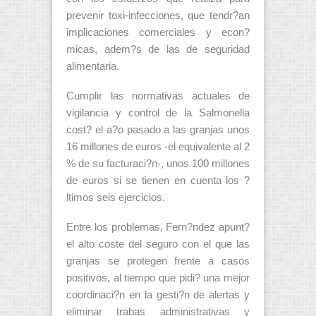
prevenir toxi-infecciones, que tendr?an
implicaciones comerciales y econ?
micas, adem?s de las de seguridad
alimentaria.
Cumplir las normativas actuales de
vigilancia y control de la Salmonella
cost? el a?o pasado a las granjas unos
16 millones de euros -el equivalente al 2
% de su facturaci?n-, unos 100 millones
de euros si se tienen en cuenta los ?
ltimos seis ejercicios.
Entre los problemas, Fern?ndez apunt?
el alto coste del seguro con el que las
granjas se protegen frente a casos
positivos, al tiempo que pidi? una mejor
coordinaci?n en la gesti?n de alertas y
eliminar trabas administrativas y