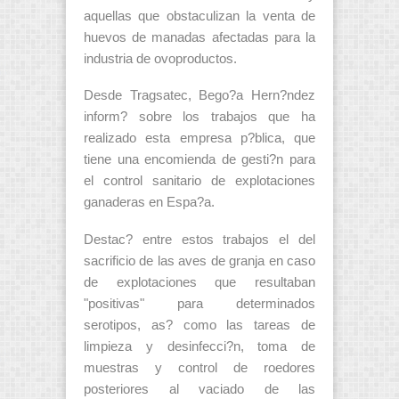
aquellas que obstaculizan la venta de
huevos de manadas afectadas para la
industria de ovoproductos.
Desde Tragsatec, Bego?a Hern?ndez
inform? sobre los trabajos que ha
realizado esta empresa p?blica, que
tiene una encomienda de gesti?n para
el control sanitario de explotaciones
ganaderas en Espa?a.
Destac? entre estos trabajos el del
sacrificio de las aves de granja en caso
de explotaciones que resultaban
"positivas" para determinados
serotipos, as? como las tareas de
limpieza y desinfecci?n, toma de
muestras y control de roedores
posteriores al vaciado de las