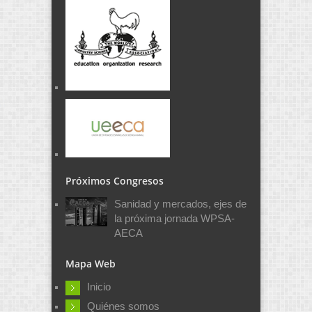
Próximos Congresos
Sanidad y mercados, ejes de
la próxima jornada WPSA-
AECA
Mapa Web
Inicio
Quiénes somos