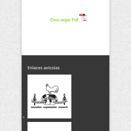
Descargar Pdf
Enlaces avícolas