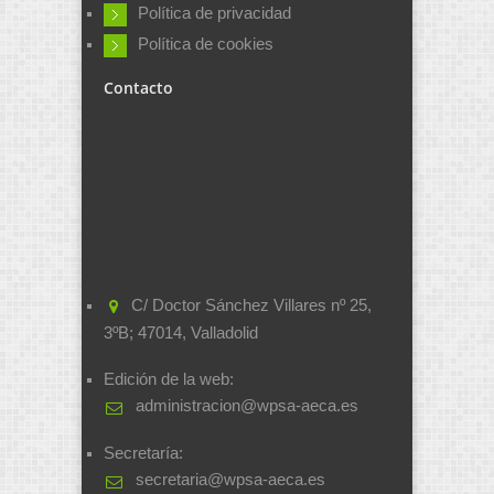
Política de privacidad
Política de cookies
Contacto
C/ Doctor Sánchez Villares nº 25,
3ºB; 47014, Valladolid
Edición de la web:
administracion@wpsa-aeca.es
Secretaría:
secretaria@wpsa-aeca.es