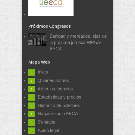
Próximos Congresos
Sanidad y mercados, ejes de
la próxima jornada WPSA-
AECA
Mapa Web
Inicio
Quiénes somos
Artículos técnicos
Estadísticas y precios
Histórico de boletines
Hágase socio AECA
Contacto
Aviso legal