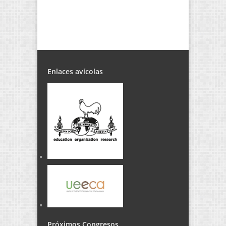
Enlaces avícolas
Próximos Congresos