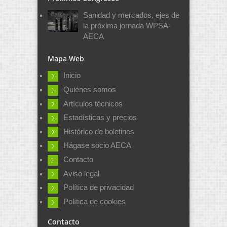
Sanidad y mercados, ejes de
la próxima jornada WPSA-
AECA
Mapa Web
Inicio
Quiénes somos
Artículos técnicos
Estadísticas y precios
Histórico de boletines
Hágase socio AECA
Contacto
Aviso legal
Política de privacidad
Política de cookies
Contacto