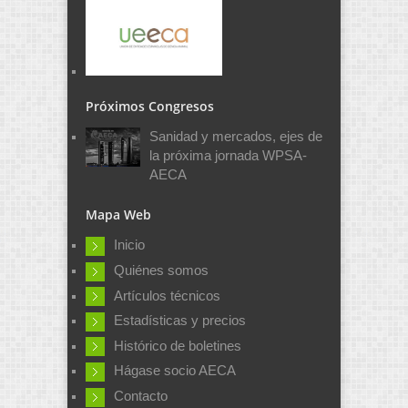
Próximos Congresos
Sanidad y mercados, ejes de
la próxima jornada WPSA-
AECA
Mapa Web
Inicio
Quiénes somos
Artículos técnicos
Estadísticas y precios
Histórico de boletines
Hágase socio AECA
Contacto