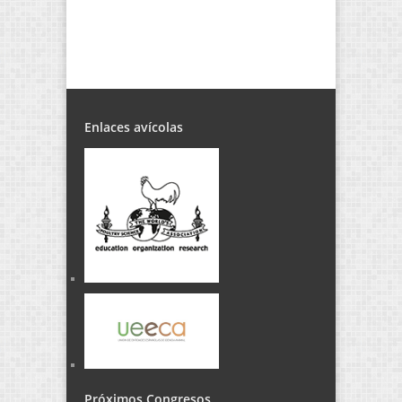
Enlaces avícolas
Próximos Congresos