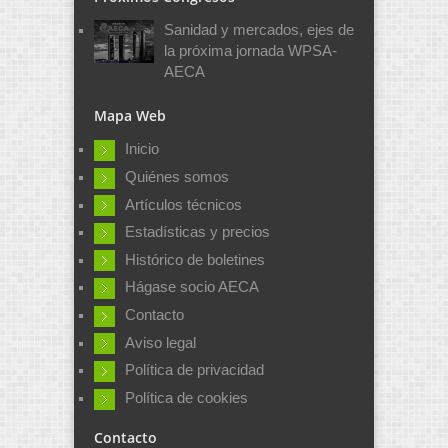
Sanidad y mercados, ejes de
la próxima jornada WPSA-
AECA
Mapa Web
Inicio
Quiénes somos
Artículos técnicos
Estadísticas y precios
Histórico de boletines
Hágase socio AECA
Contacto
Aviso legal
Política de privacidad
Política de cookies
Contacto