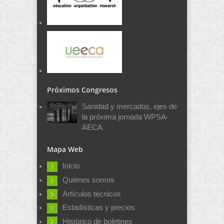
Próximos Congresos
Sanidad y mercados, ejes de
la próxima jornada WPSA-
AECA
Mapa Web
Inicio
Quiénes somos
Artículos técnicos
Estadísticas y precios
Histórico de boletines