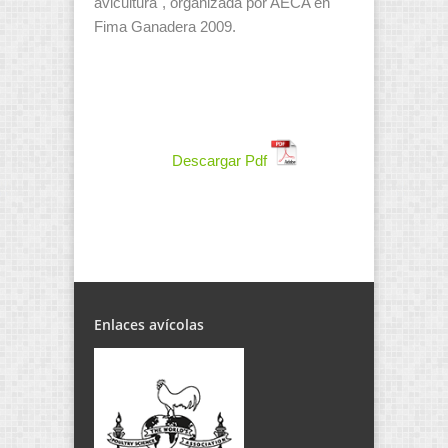
avicultura", organizada por AECA en
Fima Ganadera 2009.
Descargar Pdf
Enlaces avícolas