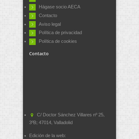
Hágase socio AECA
Contacto
Aviso legal
Política de privacidad
Política de cookies
Contacto
C/ Doctor Sánchez Villares nº 25,
3ºB; 47014, Valladolid
Edición de la web: