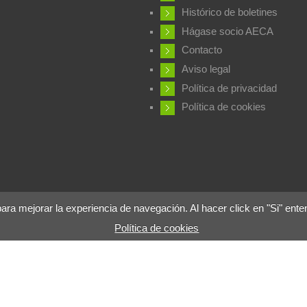
Histórico de boletines
Hágase socio AECA
Contacto
Aviso legal
Política de privacidad
Política de cookies
 mejorar la experiencia de navegación. Al hacer click en "Si" ente
Política de cookies