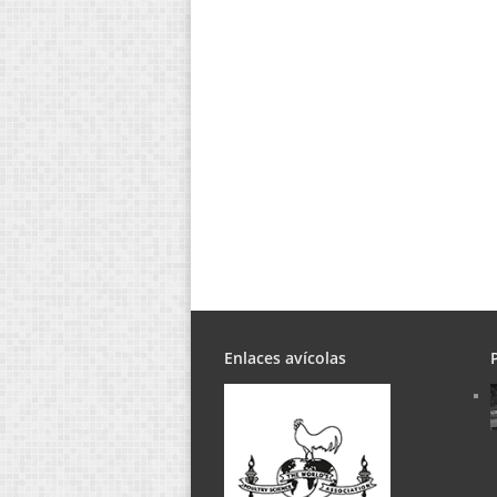
Enlaces avícolas