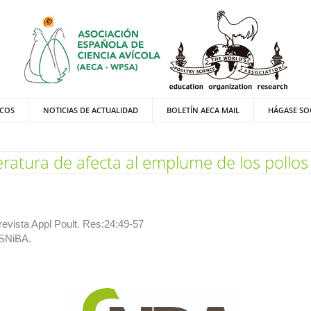
ICOS
NOTICIAS DE ACTUALIDAD
BOLETÍN AECA MAIL
HÁGASE SO
ratura de afecta al emplume de los pollos
revista Appl Poult. Res:24:49-57
 SNiBA.