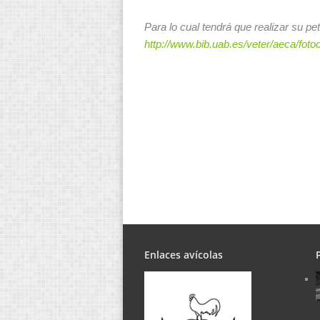
Para lo cual tendrá que realizar su p
http://www.bib.uab.es/veter/aeca/foto
Enlaces avícolas