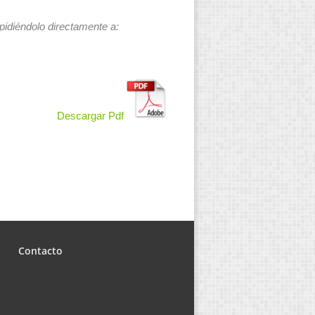
 pidiéndolo directamente a:
Descargar Pdf
Contacto