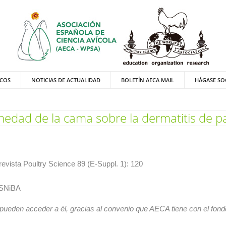
ICOS
NOTICIAS DE ACTUALIDAD
BOLETÍN AECA MAIL
HÁGASE SO
umedad de la cama sobre la dermatitis de p
revista Poultry Science 89 (E-Suppl. 1): 120
 SNiBA
 pueden acceder a él, gracias al convenio que AECA tiene con el fondo