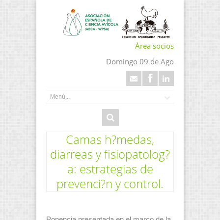
Área socios
Domingo 09 de Ago
Camas h?medas,
diarreas y fisiopatolog?
a: estrategias de
prevenci?n y control.
Ponencia presentada en el marco de la