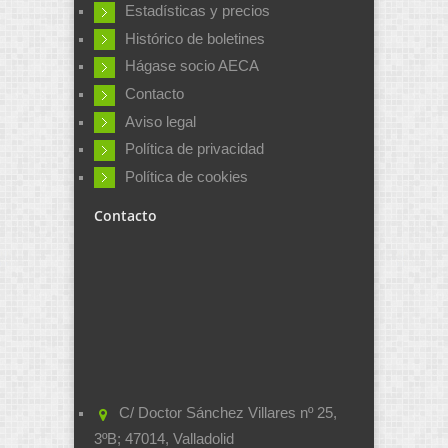
Estadísticas y precios
Histórico de boletines
Hágase socio AECA
Contacto
Aviso legal
Política de privacidad
Política de cookies
Contacto
C/ Doctor Sánchez Villares nº 25,
3ºB; 47014, Valladolid