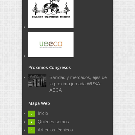
Próximos Congresos
Sanidad y mercados, ejes de
la próxima jornada WPSA-
AECA
Mapa Web
Inicio
Quiénes somos
Artículos técnicos