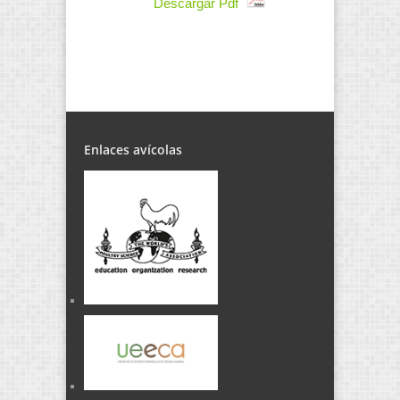
Descargar Pdf
Enlaces avícolas