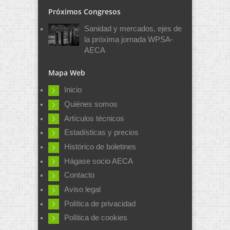
Próximos Congresos
Sanidad y mercados, ejes de
la próxima jornada WPSA-
AECA
Mapa Web
Inicio
Quiénes somos
Artículos técnicos
Estadísticas y precios
Histórico de boletines
Hágase socio AECA
Contacto
Aviso legal
Política de privacidad
Política de cookies