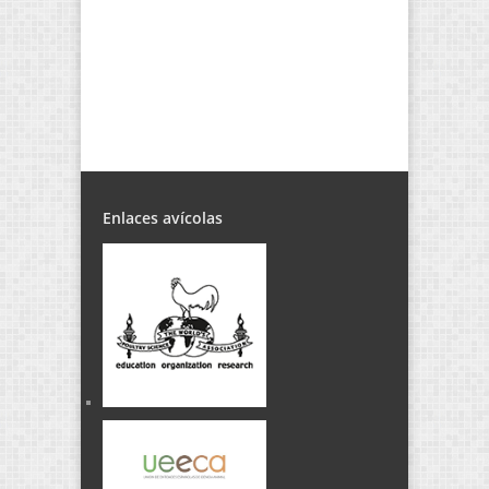
Enlaces avícolas