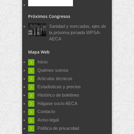
Próximos Congresos
Sanidad y mercados, ejes de
la próxima jornada WPSA-
AECA
Mapa Web
Inicio
Quiénes somos
Artículos técnicos
Estadísticas y precios
Histórico de boletines
Hágase socio AECA
Contacto
Aviso legal
Política de privacidad