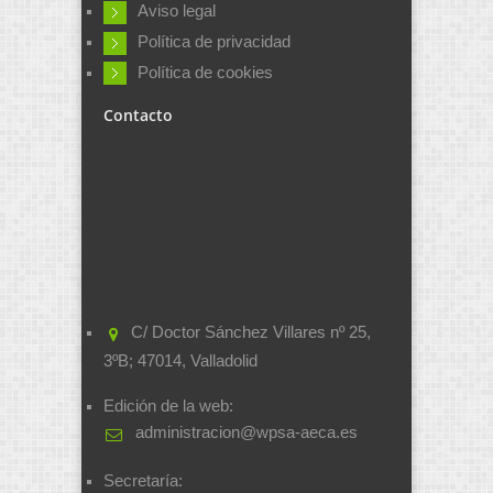
Aviso legal
Política de privacidad
Política de cookies
Contacto
C/ Doctor Sánchez Villares nº 25,
3ºB; 47014, Valladolid
Edición de la web:
administracion@wpsa-aeca.es
Secretaría: