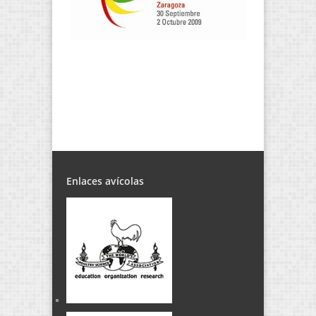
Enlaces avícolas