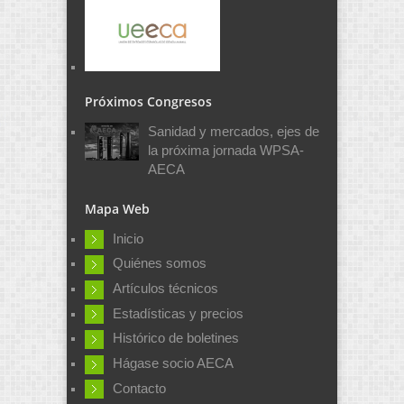
Próximos Congresos
Sanidad y mercados, ejes de
la próxima jornada WPSA-
AECA
Mapa Web
Inicio
Quiénes somos
Artículos técnicos
Estadísticas y precios
Histórico de boletines
Hágase socio AECA
Contacto