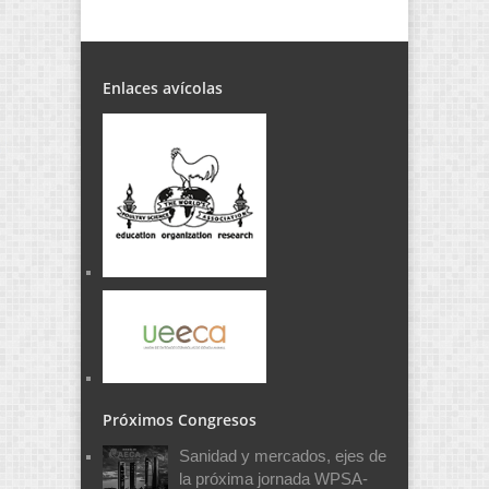
Enlaces avícolas
Próximos Congresos
Sanidad y mercados, ejes de
la próxima jornada WPSA-