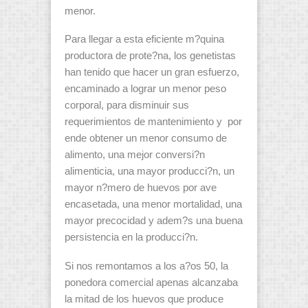
menor.
Para llegar a esta eficiente m?quina
productora de prote?na, los genetistas
han tenido que hacer un gran esfuerzo,
encaminado a lograr un menor peso
corporal, para disminuir sus
requerimientos de mantenimiento y por
ende obtener un menor consumo de
alimento, una mejor conversi?n
alimenticia, una mayor producci?n, un
mayor n?mero de huevos por ave
encasetada, una menor mortalidad, una
mayor precocidad y adem?s una buena
persistencia en la producci?n.
Si nos remontamos a los a?os 50, la
ponedora comercial apenas alcanzaba
la mitad de los huevos que produce