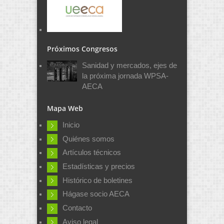
Próximos Congresos
Sanidad y mercados, ejes de
la próxima jornada WPSA-
AECA
Mapa Web
Inicio
Quiénes somos
Artículos técnicos
Estadísticas y precios
Histórico de boletines
Hágase socio AECA
Contacto
Aviso legal