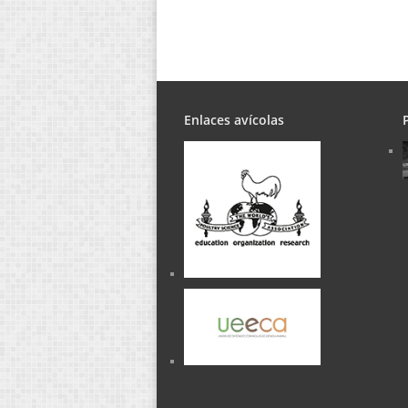
Enlaces avícolas