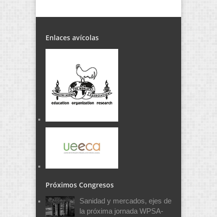
Enlaces avícolas
Próximos Congresos
Sanidad y mercados, ejes de
la próxima jornada WPSA-