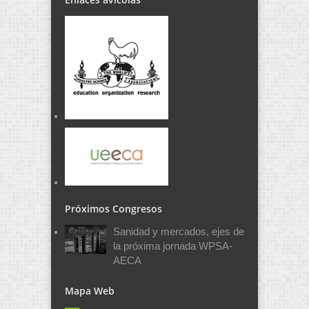
Próximos Congresos
Sanidad y mercados, ejes de
la próxima jornada WPSA-
AECA
Mapa Web