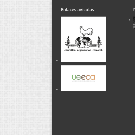
Enlaces avícolas