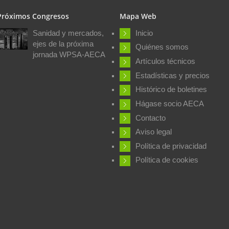
Próximos Congresos
Mapa Web
Sanidad y mercados,
Inicio
ejes de la próxima
Quiénes somos
jornada WPSA-AECA
Artículos técnicos
Estadísticas y precios
Histórico de boletines
Hágase socio AECA
Contacto
Aviso legal
Política de privacidad
Política de cookies