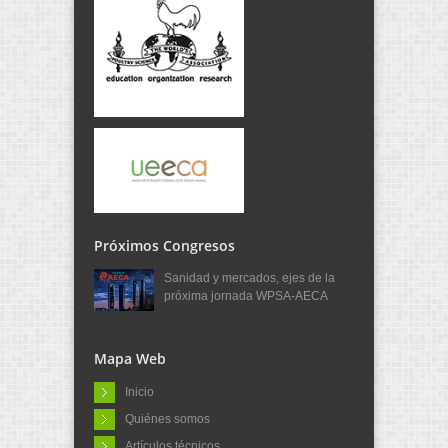
Próximos Congresos
Sanidad y mercados, ejes de la
próxima jornada WPSA-AECA
Mapa Web
Inicio
Quiénes somos
Artículos técnicos