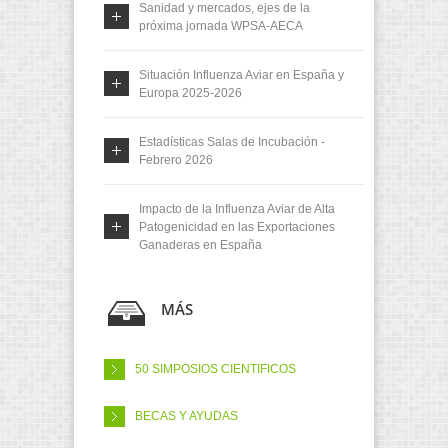
Sanidad y mercados, ejes de la
próxima jornada WPSA-AECA
Situación Influenza Aviar en España y
Europa 2025-2026
Estadísticas Salas de Incubación -
Febrero 2026
Impacto de la Influenza Aviar de Alta
Patogenicidad en las Exportaciones
Ganaderas en España
MÁS
50 SIMPOSIOS CIENTIFICOS
BECAS Y AYUDAS