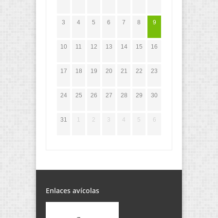
3
4
5
6
7
8
9
10
11
12
13
14
15
16
17
18
19
20
21
22
23
24
25
26
27
28
29
30
31
1
2
3
4
5
6
Enlaces avícolas