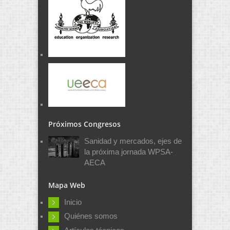
Próximos Congresos
Sanidad y mercados, ejes de
la próxima jornada WPSA-
AECA
Mapa Web
Inicio
Quiénes somos