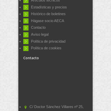
Artículos técnicos
Estadísticas y precios
Histórico de boletines
Hágase socio AECA
Contacto
Aviso legal
Política de privacidad
Política de cookies
Contacto
C/ Doctor Sánchez Villares nº 25,