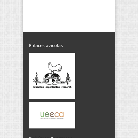
Enlaces avícolas