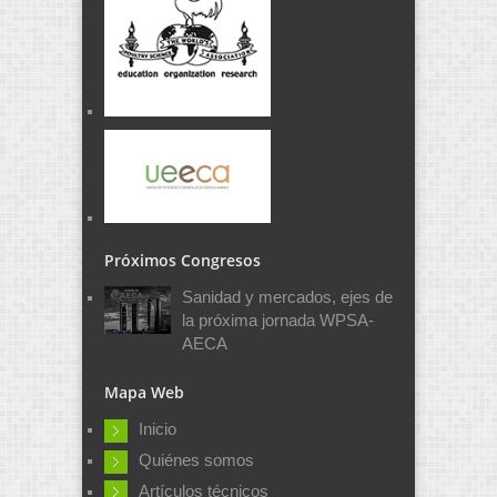
Próximos Congresos
Sanidad y mercados, ejes de
la próxima jornada WPSA-
AECA
Mapa Web
Inicio
Quiénes somos
Artículos técnicos