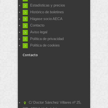
Estadísticas y precios
Histórico de boletines
Hágase socio AECA
Contacto
Aviso legal
Política de privacidad
Política de cookies
Contacto
C/ Doctor Sánchez Villares nº 25,