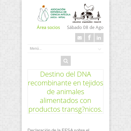
Área socios
Sábado 08 de Ago
Destino del DNA
recombinante en tejidos
de animales
alimentados con
productos transg?nicos.
Declaración de la EFSA sobre el