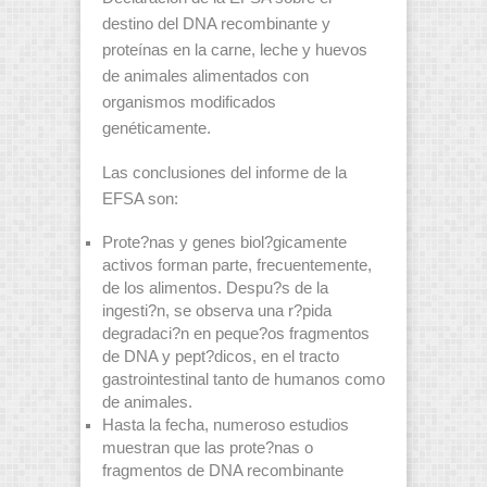
destino del DNA recombinante y
proteínas en la carne, leche y huevos
de animales alimentados con
organismos modificados
genéticamente.
Las conclusiones del informe de la
EFSA son:
Prote?nas y genes biol?gicamente
activos forman parte, frecuentemente,
de los alimentos. Despu?s de la
ingesti?n, se observa una r?pida
degradaci?n en peque?os fragmentos
de DNA y pept?dicos, en el tracto
gastrointestinal tanto de humanos como
de animales.
Hasta la fecha, numeroso estudios
muestran que las prote?nas o
fragmentos de DNA recombinante