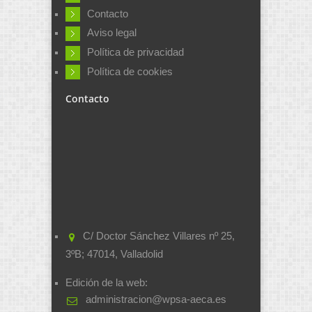
Contacto
Aviso legal
Política de privacidad
Política de cookies
Contacto
C/ Doctor Sánchez Villares nº 25,
3ºB; 47014, Valladolid
Edición de la web:
administracion@wpsa-aeca.es