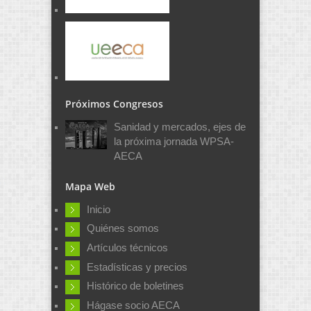
Próximos Congresos
Sanidad y mercados, ejes de
la próxima jornada WPSA-
AECA
Mapa Web
Inicio
Quiénes somos
Artículos técnicos
Estadísticas y precios
Histórico de boletines
Hágase socio AECA