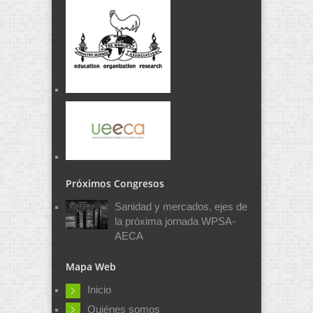
Próximos Congresos
Sanidad y mercados, ejes de
la próxima jornada WPSA-
AECA
Mapa Web
Inicio
Quiénes somos