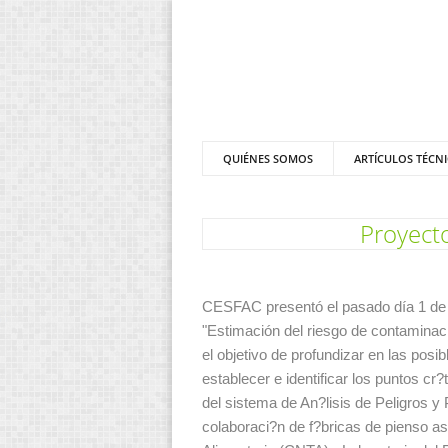
QUIÉNES SOMOS
ARTÍCULOS TÉCN
Proyect
CESFAC presentó el pasado día 1 de M
"Estimación del riesgo de contaminac
el objetivo de profundizar en las pos
establecer e identificar los puntos cr
del sistema de An?lisis de Peligros 
colaboraci?n de f?bricas de pienso a