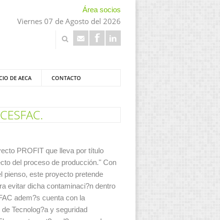
Área socios
Viernes 07 de Agosto del 2026
CIO DE AECA
CONTACTO
 CESFAC.
ecto PROFIT que lleva por título
ecto del proceso de producción." Con
l pienso, este proyecto pretende
ara evitar dicha contaminaci?n dentro
ESFAC adem?s cuenta con la
l de Tecnolog?a y seguridad