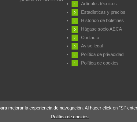
Artículos técnicos
Estadísticas y precios
Histórico de boletines
Hágase socio AECA
Contacto
Aviso legal
Política de privacidad
Política de cookies
 mejorar la experiencia de navegación. Al hacer click en "Si" ente
Política de cookies